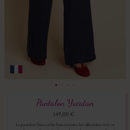
Pantalon Yucatan
149,00 €
Le pantalon Yuca en lin flattera toutes les silhouettes avec sa