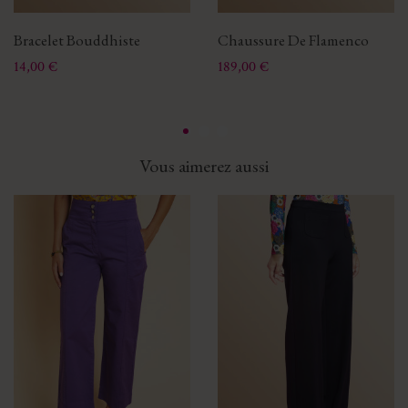
Bracelet Bouddhiste
Chaussure De Flamenco
Prix
Prix
14,00 €
189,00 €
Vous aimerez aussi