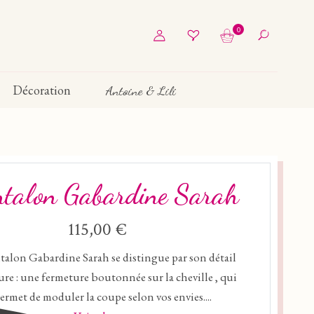
0
Décoration
Antoine & Lili
ntalon Gabardine Sarah
115,00 €
talon Gabardine Sarah se distingue par son détail
ure : une fermeture boutonnée sur la cheville , qui
ermet de moduler la coupe selon vos envies....