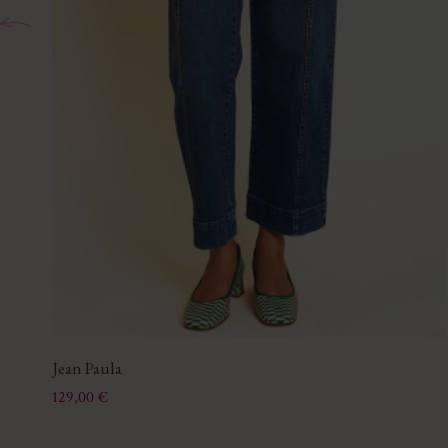
Jean Paula
Prix
129,00 €