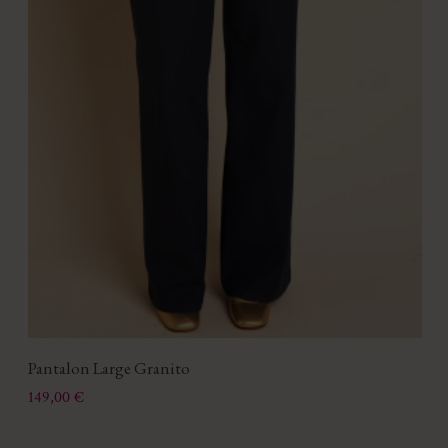
Pantalon Large Granito
Prix
149,00 €