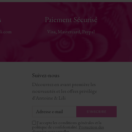
s
Paiement Sécurisé
li.com
Visa, Mastercard, Paypal
Suivez-nous
Découvrez en avant première les
nouveautés et les offres privilège
d'Antoine & Lili
J'accepte les conditions générales et la
politique de confidentialité.
Protection des
données personnelles
.