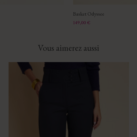
Basket Odyssee
Prix
149,00 €
Vous aimerez aussi