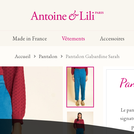
Made in France
Vêtements
Accessoires
Accueil
Pantalon
Pantalon Gabardine Sarah
Pa
Le pan
signat
p