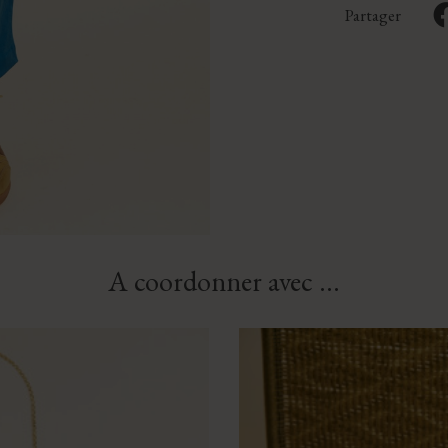
Partager
A coordonner avec ...