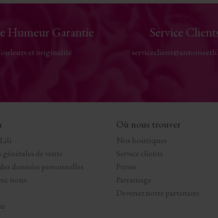
e Humeur Garantie
Service Client
ouleurs et originalité
serviceclient@antoineetli
n
Où nous trouver
Lili
Nos boutiques
 générales de vente
Service clients
 des données personnelles
Presse
avec nous
Parrainage
Devenez notre partenaire
au