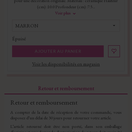
pour une décoration originale. Matériau : céramique Hauteur
(cm) :10.0 Profondeur (cm) :7.5...
Voir plus
MARRON
Épuisé
AJOUTER AU PANIER
Voir les disponibilités en magasin
Retour et remboursement
Retour et remboursement
A compter de la date de réception de votre commande, vous
disposez d’un délai de 30 jours pour retourner votre article.
L’article retourné doit être non porté, dans son emballage
d’origine et une demande d'autorisation de retour doit avoir été