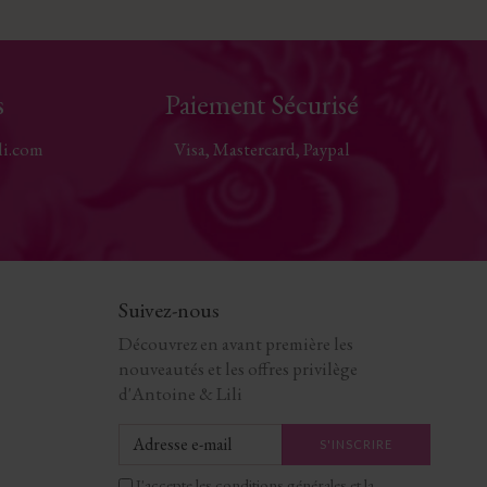
s
Paiement Sécurisé
li.com
Visa, Mastercard, Paypal
Suivez-nous
Découvrez en avant première les
nouveautés et les offres privilège
d'Antoine & Lili
J'accepte les conditions générales et la