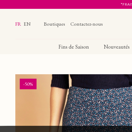
*FRAI
FR
EN
Boutiques
Contactez-nous
Fins de Saison
Nouveautés
-50%