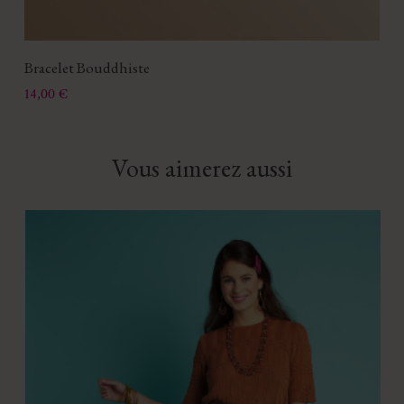
Bracelet Bouddhiste
Prix
14,00 €
Vous aimerez aussi