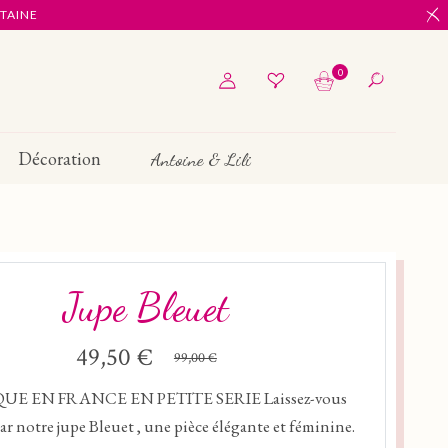
ITAINE
0
Décoration
Antoine & Lili
Jupe Bleuet
49,50 €
99,00 €
UE EN FRANCE EN PETITE SERIE Laissez-vous
ar notre jupe Bleuet , une pièce élégante et féminine.