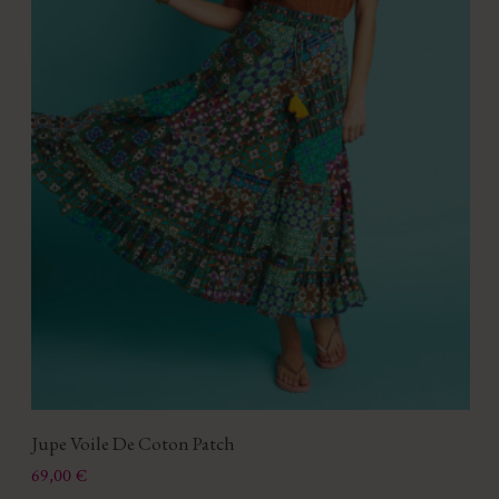
Jupe Voile De Coton Patch
Prix
69,00 €