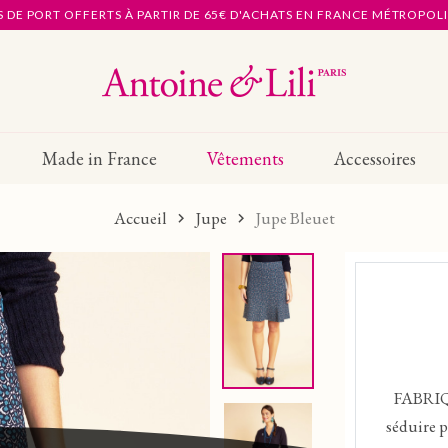
S DE PORT OFFERTS À PARTIR DE 65€ D'ACHATS EN FRANCE MÉTROPOL
Made in France
Vêtements
Accessoires
Accueil
Jupe
Jupe Bleuet
FABRIQ
séduire p