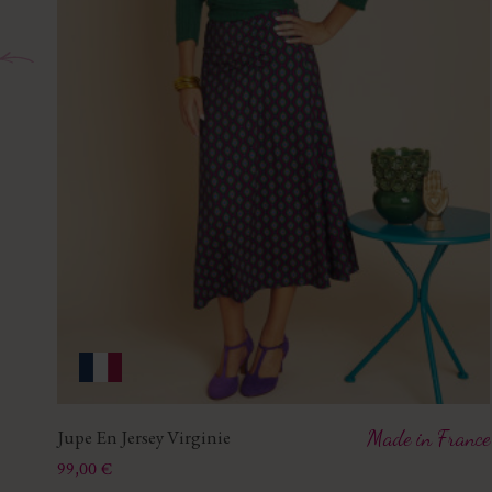
Jupe En Jersey Virginie
Made in France
Prix
99,00 €