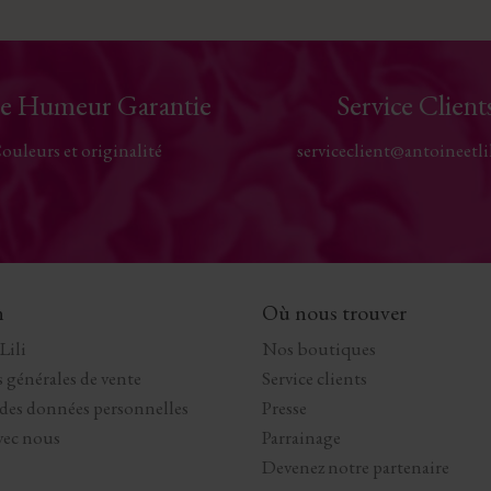
e Humeur Garantie
Service Client
ouleurs et originalité
serviceclient@antoineetli
n
Où nous trouver
Lili
Nos boutiques
 générales de vente
Service clients
 des données personnelles
Presse
avec nous
Parrainage
Devenez notre partenaire