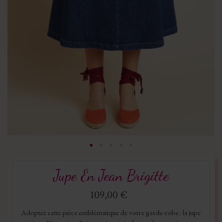
Jupe En Jean Brigitte
109,00 €
Adoptez cette pièce emblématique de votre garde-robe : la jupe