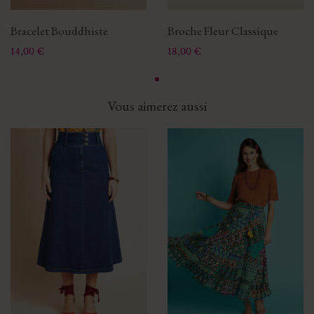
Bracelet Bouddhiste
Broche Fleur Classique
Prix
Prix
14,00 €
18,00 €
Vous aimerez aussi