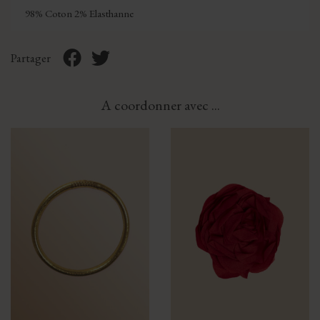
98% Coton 2% Elasthanne
Partager
A coordonner avec ...