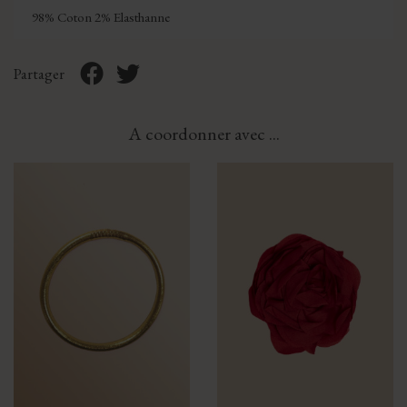
98% Coton 2% Elasthanne
Partager
A coordonner avec ...