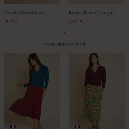
Bracelet Bouddhiste
Broche Fleur Classique
Prix
Prix
14,00 €
18,00 €
Vous aimerez aussi