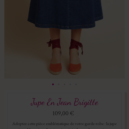
Jupe En Jean Brigitte
109,00 €
Adoptez cette pièce emblématique de votre garde-robe : la jupe