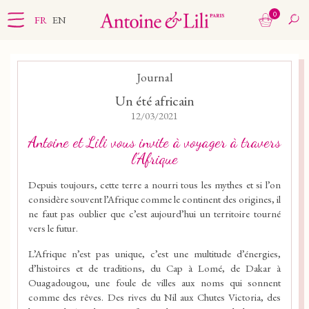
0
FR
EN
Journal
Un été africain
12/03/2021
Antoine et Lili vous invite à voyager à travers
l’Afrique
Depuis toujours, cette terre a nourri tous les mythes et si l’on
considère souvent l’Afrique comme le continent des origines, il
ne faut pas oublier que c’est aujourd’hui un territoire tourné
vers le futur.
L’Afrique n’est pas unique, c’est une multitude d’énergies,
d’histoires et de traditions, du Cap à Lomé, de Dakar à
Ouagadougou, une foule de villes aux noms qui sonnent
comme des rêves. Des rives du Nil aux Chutes Victoria, des