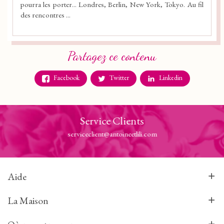
pourra les porter... Londres, Berlin, New York, Tokyo. Au fil
des rencontres ...
Partagez ce contenu
Facebook
Twitter
Linkedin
Service Clients
serviceclient@antoineetlili.com
Aide
La Maison