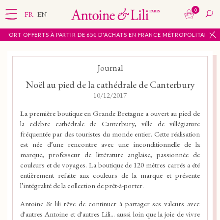
0
FR
EN
E PORT OFFERTS À PARTIR DE 65€ D'ACHATS EN FRANCE MÉTROPOLITAINE
Journal
Noël au pied de la cathédrale de Canterbury
10/12/2017
La première boutique en Grande Bretagne a ouvert au pied de
la célèbre cathédrale de Canterbury, ville de villégiature
fréquentée par des touristes du monde entier. Cette réalisation
est née d’une rencontre avec une inconditionnelle de la
marque, professeur de littérature anglaise, passionnée de
couleurs et de voyages. La boutique de 120 mètres carrés a été
entièrement refaite aux couleurs de la marque et présente
l’intégralité de la collection de prêt-à-porter.
Antoine & lili rêve de continuer à partager ses valeurs avec
d'autres Antoine et d'autres Lili... aussi loin que la joie de vivre