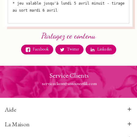
* jeu valable jusqu'à lundi 5 avril minuit - tirage
au sort mardi 6 avril
Partagez ce contenu
Facebook
Twitter
Linkedin
Service Clients
serviceclient@antoineetlili.com
Aide
La Maison