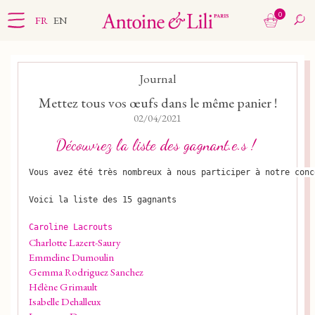
0
FR
EN
Journal
Mettez tous vos œufs dans le même panier !
02/04/2021
Découvrez la liste des gagnant.e.s !
Vous avez été très nombreux à nous participer à notre conc
Voici la liste des 15 gagnants
Caroline Lacrouts
Charlotte Lazert-Saury
Emmeline Dumoulin
Gemma Rodriguez Sanchez
Hélène Grimault
Isabelle Dehalleux