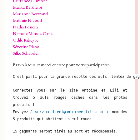
Laurence Dumont
Malika Berthelot
Marianne Bertrand
Mélanie Nicoud
Nadia Poncin
Nathalie Munoz-Ortiz
Odile Ribeyre
Séverine Platat
Silke Schroder
Bravo à tous et merci encore pour votre participation !
C'est parti pour la grande récolte des œufs, tentez de gag
Connectez vous sur le site Antoine et Lili et
trouvez 5 œufs rouges cachés dans les photos
produits !
Envoyez à
serviceclient@antoineetlili.com
le nom des
5 produits qui abritent un œuf rouge
15 gagnants seront tirés au sort et récompensés.