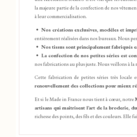
la majeure partie de la confection de nos vêteme
à leur commercialisation.
Nos créations exclusives, modèles et impri
entièrement réalisées dans nos bureaux. Nous pen
Nos tissus sont principalement fabriqués e
La confection de nos petites séries est con
nos fabrications au plus juste. Nous veillons à la
Cette fabrication de petites séries très local
renouvellement des collections pour mieux r
Et si le Made in France nous tient à cœur, notre
artisans qui maitrisent l’art de la broderie, d
richesse des points, des fils et des couleurs. Elle f