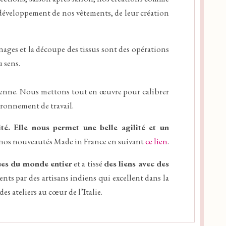
 développement de nos vêtements, de leur création
nages et la découpe des tissus sont des opérations
 sens.
isienne. Nous mettons tout en œuvre pour calibrer
ironnement de travail.
ité
. Elle nous permet une belle agilité et un
nos nouveautés Made in France en suivant
ce lien
.
ques du monde entier
et a tissé
des liens avec des
ents par des artisans indiens qui excellent dans la
des ateliers au cœur de l’Italie.