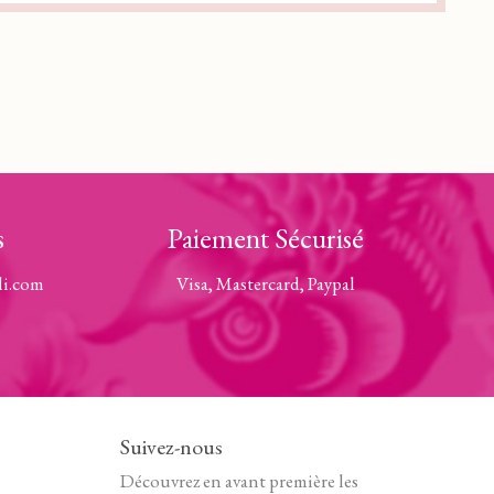
s
Paiement Sécurisé
li.com
Visa, Mastercard, Paypal
Suivez-nous
Découvrez en avant première les