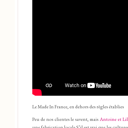
Le Made In France, en dehors des règles établies
Peu de nos clientes le savent, mais
Antoine et Li
une fabrication locale.S’il est vrai que les cultur