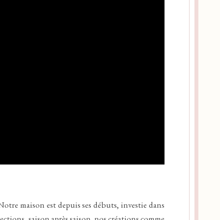
Notre maison est depuis ses débuts, investie dans
ollections, saison après saison, nos créations comme