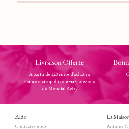
Livraison Offerte
Bonn
A partir de 120 euros d'achat en
C
France métropolitaine via Colissimo
ou Mondial Relay
Aide
La Maiso
Contactez-nous
Antoine & 