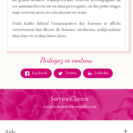
ses animaux favoris un ou deux perroquets, ou des petits singes
mais souvent aussi en caricaturant ses traits.
Frida Kahlo défend l'émancipation des femmes et affiche
ouvertement leur liberté de femmes modernes, indépendante
dans leur vie et dans leurs choix.
Partagez ce contenu
Facebook
Twitter
Linkedin
Service Clients
serviceclient@antoineetlili.com
Aide