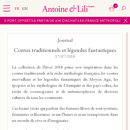
0
FR
EN
 DE PORT OFFERTS À PARTIR DE 65€ D'ACHATS EN FRANCE MÉTROPOLITAINE
Journal
Contes traditionnels et légendes fantastiques
17/07/2018
La collection de l'hiver 2018 puise son inspiration dans les
contes traditionnels et la riche mythologie française, les contes
merveilleux et les légendes fantastiques du Moyen Age, les
épopées et les mythologies de l'Antiquité et des pays celtes, les
récits de cosmogonies et de métamorphoses de diverses
cultures de tous les continents.
Ces beaux récits qui parlent des femmes libres de tout système,
féministes et libertaires avant l’heure et nous transportent dans
un monde de rêve et d’imaginaire.