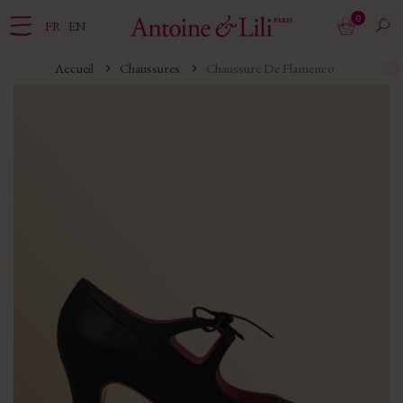
0
FR
EN
Accueil
Chaussures
Chaussure De Flamenco