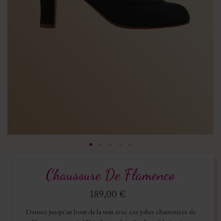
Chaussure De Flamenco
189,00 €
Dansez jusqu'au bout de la nuit avec ces jolies chaussures de