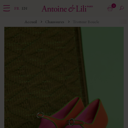
0
FR
EN
Accueil
Chaussures
Trotteur Boucle