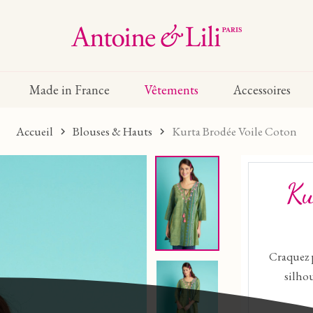
Made in France
Vêtements
Accessoires
Accueil
Blouses & Hauts
Kurta Brodée Voile Coton
Ku
Craquez 
silhou