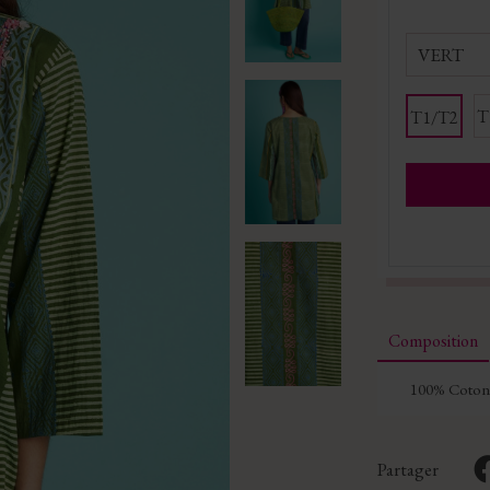
VERT
T
T1/T2
Composition
100% Coton
Partager