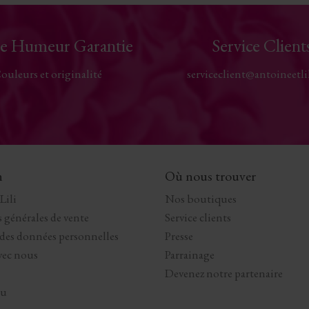
e Humeur Garantie
Service Client
ouleurs et originalité
serviceclient@antoineetli
n
Où nous trouver
Lili
Nos boutiques
 générales de vente
Service clients
 des données personnelles
Presse
avec nous
Parrainage
Devenez notre partenaire
au