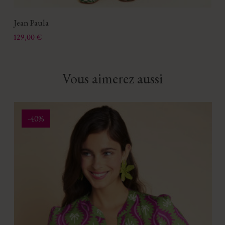
Jean Paula
Prix
129,00 €
Vous aimerez aussi
-40%