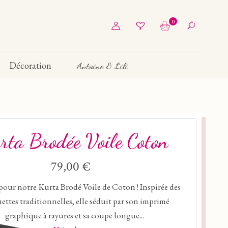
0
Décoration
Antoine & Lili
rta Brodée Voile Coton
79,00 €
pour notre Kurta Brodé Voile de Coton ! Inspirée des
ettes traditionnelles, elle séduit par son imprimé
graphique à rayures et sa coupe longue...