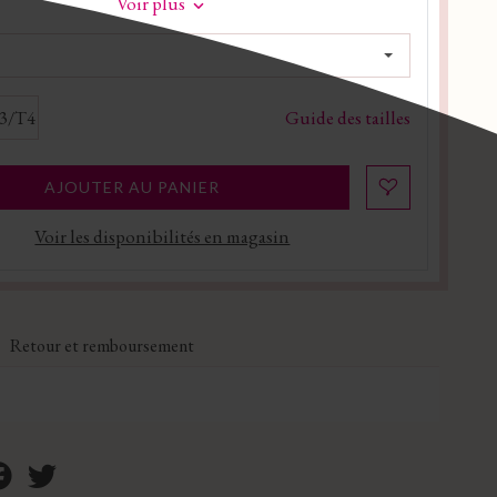
Voir plus
Guide des tailles
3/T4
AJOUTER AU PANIER
Voir les disponibilités en magasin
Retour et remboursement