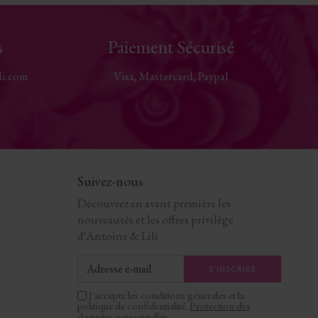
s
Paiement Sécurisé
li.com
Visa, Mastercard, Paypal
Suivez-nous
Découvrez en avant première les
nouveautés et les offres privilège
d'Antoine & Lili
J'accepte les conditions générales et la
politique de confidentialité.
Protection des
données personnelles
.