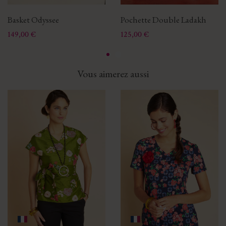
Basket Odyssee
Pochette Double Ladakh
Prix
Prix
149,00 €
125,00 €
Vous aimerez aussi