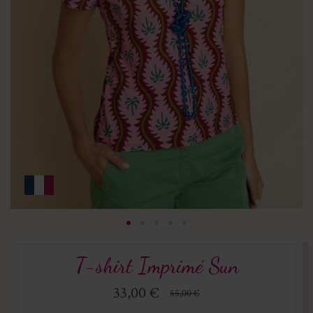
T-shirt Imprimé Sun
33,00 €
55,00 €