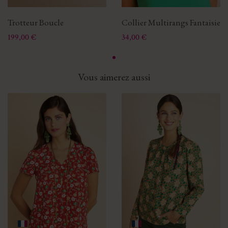
Trotteur Boucle
Collier Multirangs Fantaisie
Prix
Prix
199,00 €
34,00 €
Vous aimerez aussi