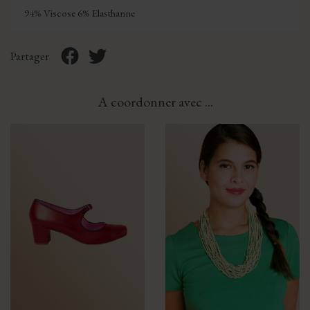
94% Viscose 6% Elasthanne
Partager
A coordonner avec ...