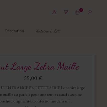
0
Décoration
Antoine & Lili
ut Large Zebra Maille
59,00 €
E EN FRANCE EN PETITE SERIE Le t-shirt large
n maille est parfait pour une tenue casual avec une
ouche d'originalité. Confectionné dans un...