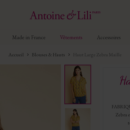
Made in France
Vêtements
Accessoires
Accueil
Blouses & Hauts
Haut Large Zebra Maille
Ha
FABRIQU
Zebra e
t