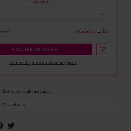
Voir plus
Guide des tailles
3/T4
AJOUTER AU PANIER
Voir les disponibilités en magasin
Retour et remboursement
 6% Elasthanne