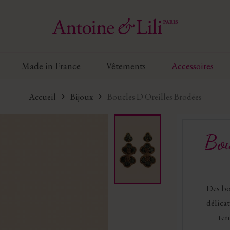
Made in France
Vêtements
Accessoires
Accueil
Bijoux
Boucles D Oreilles Brodées
Bou
Des bou
délica
ten