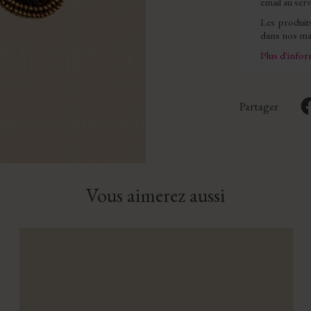
email au serv
Les produit
dans nos mag
Plus d'info
Partager
Vous aimerez aussi