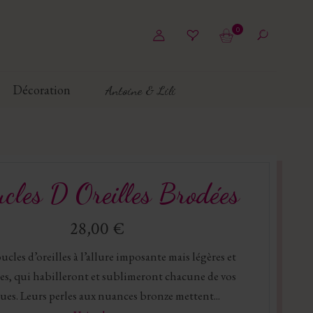
0
Décoration
Antoine & Lili
cles D Oreilles Brodées
28,00 €
cles d’oreilles à l’allure imposante mais légères et
tes, qui habilleront et sublimeront chacune de vos
ues. Leurs perles aux nuances bronze mettent...