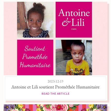
2023-12-19
Antoine et Lili soutient Prométhée Humanitaire
READ THE ARTICLE