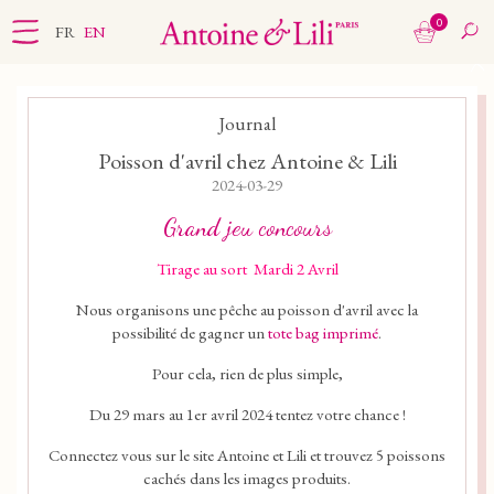
0
FR
EN
Journal
Poisson d'avril chez Antoine & Lili
2024-03-29
Grand jeu concours
Tirage au sort Mardi 2 Avril
Nous organisons une pêche au poisson d'avril avec la
possibilité de gagner un
tote bag imprimé
.
Pour cela, rien de plus simple,
Du 29 mars au 1er avril 2024 tentez votre chance !
Connectez vous sur le site Antoine et Lili et trouvez 5 poissons
cachés dans les images produits.