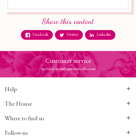
Share this content
Facebook
Twitter
Linkedin
Customer service
serviceclient@antoineetlili.com
Help
The House
Where to find us
Follow-us