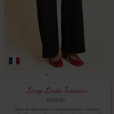
Large Linda Trousers
€105.00
Fall for the wide version of our Linda trousers , a fluid and