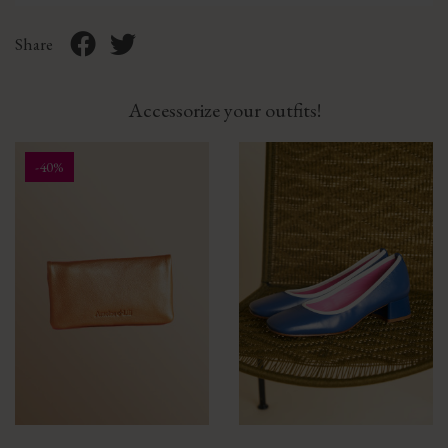
Share
Accessorize your outfits!
-40%