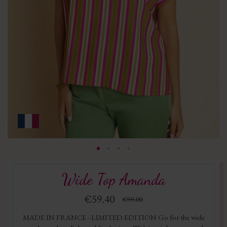
Wide Top Amanda
€59.40
€99.00
MADE IN FRANCE - LIMITED EDITION Go for the wide