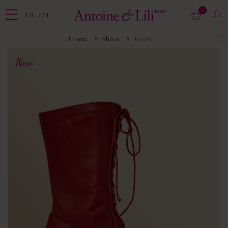
0
FR
EN
Home
Shoes
Boots
New