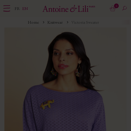
0
FR
EN
Home
Knitwear
Victoria Sweater