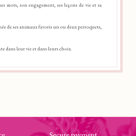
 ses mots, son engagement, ses leçons de vie et sa
gnée de ses animaux favoris un ou deux perroquets,
 dans leur vie et dans leurs choix.
ce
Secure payment