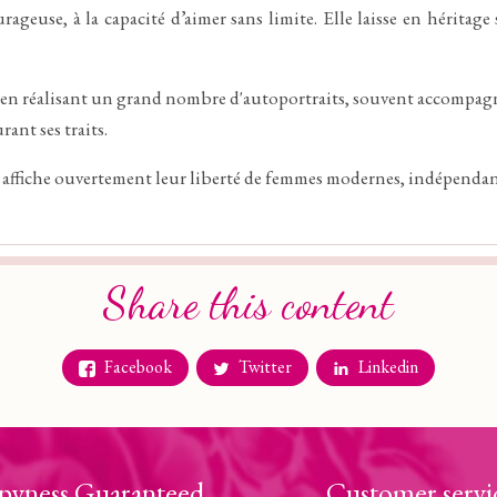
ageuse, à la capacité d’aimer sans limite. Elle laisse en héritage
ail en réalisant un grand nombre d'autoportraits, souvent accompa
rant ses traits.
affiche ouvertement leur liberté de femmes modernes, indépendante
Share this content
Facebook
Twitter
Linkedin
pyness Guaranteed
Customer servi