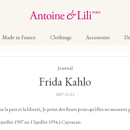
Made in France
Clothings
Accessories
De
Journal
Frida Kahlo
2017-11-12
la paix et la liberté, Je peins des fleurs pour qu’elles ne meurent p
 juillet 1907 au 13 juillet 1954 à Cayoacan.