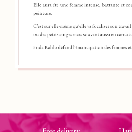
Elle aura été une femme intense, battante et cour
peinture.
C’est sur elle-même qu'elle va focaliser son trav
ou des petits singes mais souvent aussi en caricatu
Frida Kahlo défend l'émancipation des femmes et 
Free delivery
Hap