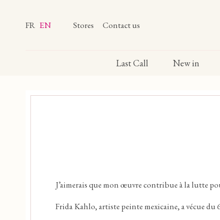
FR
EN
Stores
Contact us
Last Call
New in
J’aimerais que mon œuvre contribue à la lutte pour 
Frida Kahlo, artiste peinte mexicaine, a vécue du 6