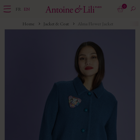
0
FR
EN
Home
Jacket & Coat
Alma Flower Jacket