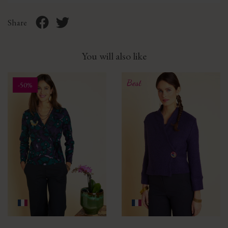
Share
You will also like
Best
-50%