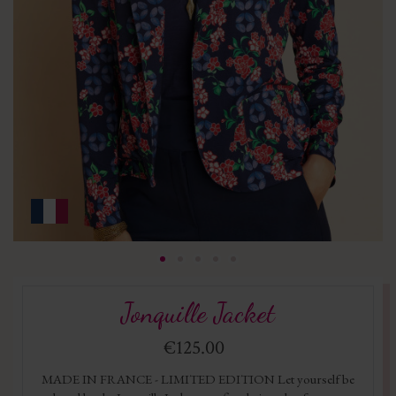
Jonquille Jacket
€125.00
MADE IN FRANCE - LIMITED EDITION Let yourself be