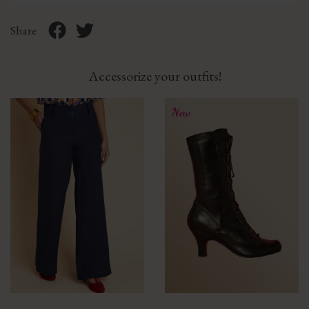
Share
Accessorize your outfits!
New