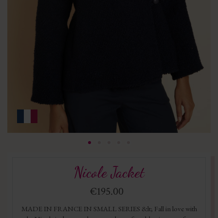
Nicole Jacket
€195.00
MADE IN FRANCE IN SMALL SERIES &lt; Fall in love with