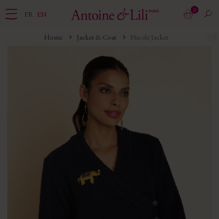
0
FR
EN
Home
Jacket & Coat
Nicole Jacket