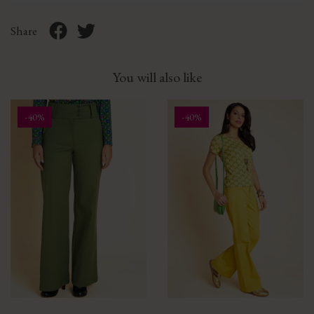
Share
You will also like
-40%
-40%