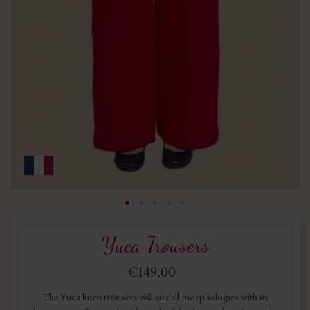
Yuca Trousers
€149.00
The Yuca linen trousers will suit all morphologies with its