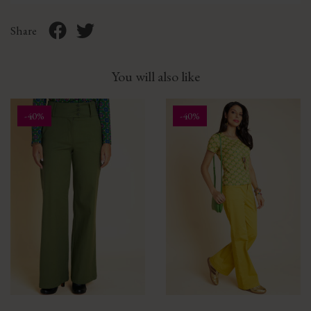
Share
You will also like
-40%
-40%