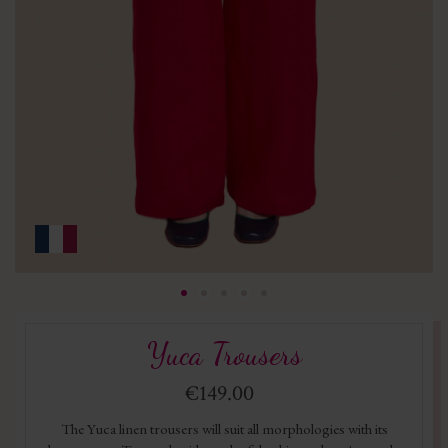
Yuca Trousers
€149.00
The Yuca linen trousers will suit all morphologies with its