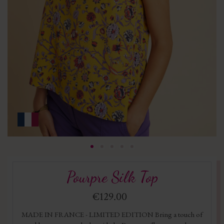
Pourpre Silk Top
€129.00
MADE IN FRANCE - LIMITED EDITION Bring a touch of