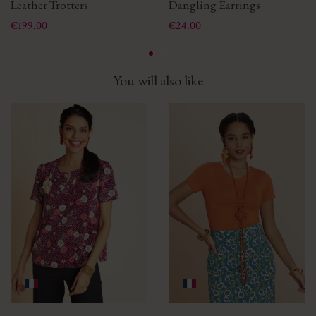
Leather Trotters
Dangling Earrings
Price
Price
€199.00
€24.00
You will also like