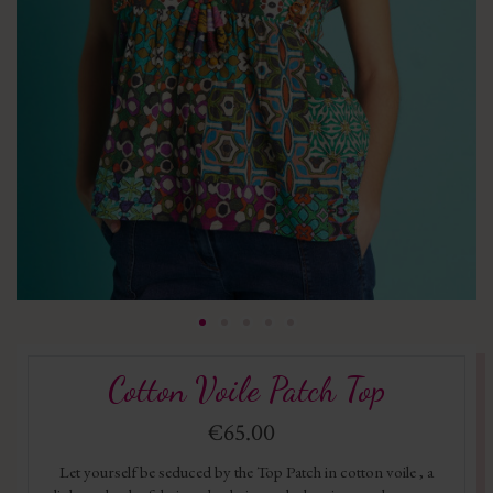
Cotton Voile Patch Top
€65.00
Let yourself be seduced by the Top Patch in cotton voile , a