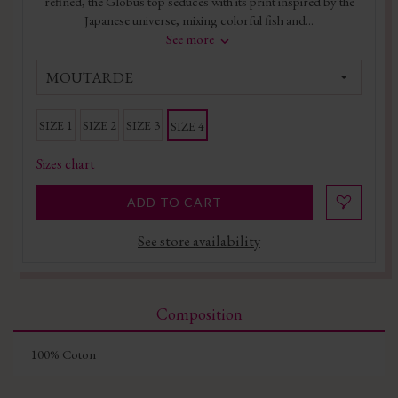
refined, the Globus top seduces with its print inspired by the
Japanese universe, mixing colorful fish and...
See more
MOUTARDE
SIZE 1
SIZE 2
SIZE 3
SIZE 4
Sizes chart
ADD TO CART
See store availability
Composition
100% Coton