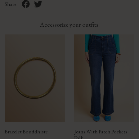
Share
Accessorize your outfits!
Bracelet Bouddhiste
Jeans With Patch Pockets
Folk