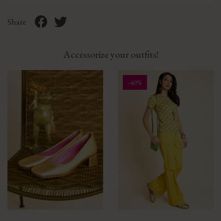
Share
Accessorize your outfits!
-40%