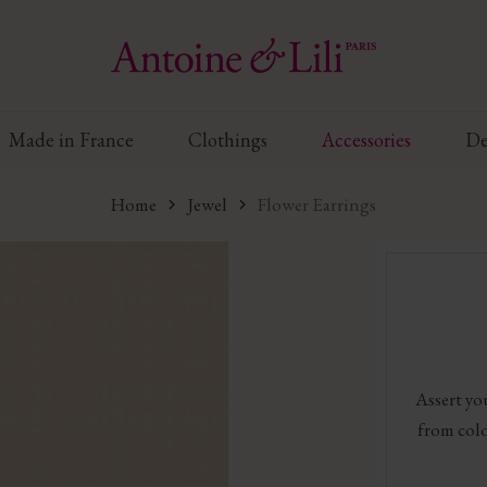
Made in France
Clothings
Accessories
De
Home
Jewel
Flower Earrings
Assert yo
from colo