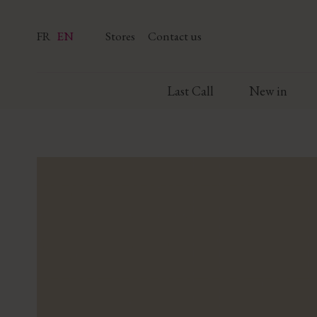
FR
EN
Stores
Contact us
Last Call
New in